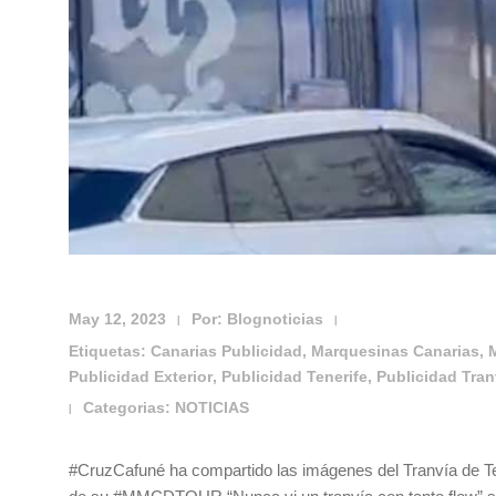
May 12, 2023
Por:
Blognoticias
|
|
Etiquetas:
Canarias Publicidad
,
Marquesinas Canarias
,
Publicidad Exterior
,
Publicidad Tenerife
,
Publicidad Tran
Categorias:
NOTICIAS
|
#CruzCafuné ha compartido las imágenes del Tranvía de Tene