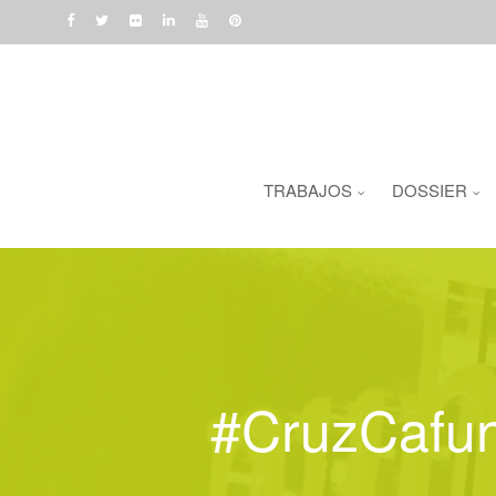
TRABAJOS
DOSSIER
#CruzCafun