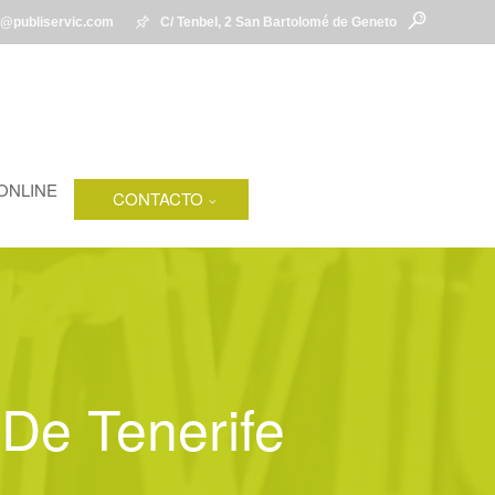
l@publiservic.com
C/ Tenbel, 2 San Bartolomé de Geneto
ONLINE
CONTACTO
De Tenerife