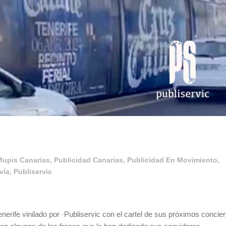
Mupis Canarias
,
Publicidad Canarias
,
Publicidad En Movimiento
,
vía
,
Publiservic
rife vinilado por ·Publiservic con el cartel de sus próximos concier