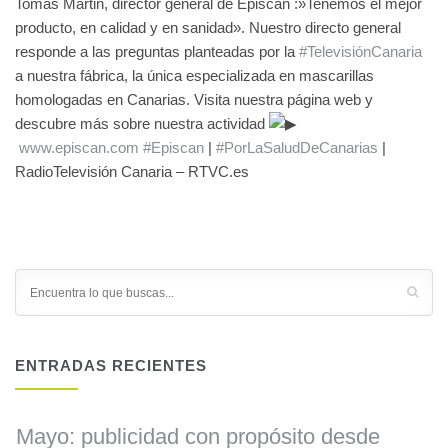
Tomas Martin, director general de
Episcan :»Tenemos el mejor
producto, en calidad y en sanidad». Nuestro directo general
responde a las preguntas planteadas por la
#TelevisiónCanaria
a nuestra fábrica, la única especializada en mascarillas
homologadas en Canarias. Visita nuestra página web y
descubre más sobre nuestra actividad
www.episcan.com
#Episcan
|
#PorLaSaludDeCanarias
|
RadioTelevisión Canaria – RTVC.es
ENTRADAS RECIENTES
Mayo: publicidad con propósito desde