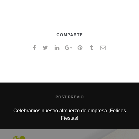
COMPARTE
POST PREVIO
Celebramos nuestro almuerzo de empresa ¡Felices
Fiestas!