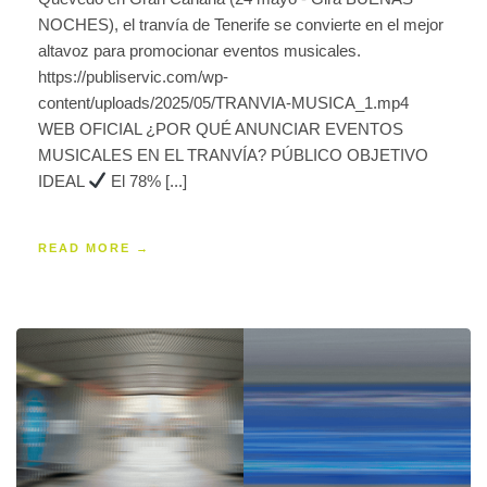
NOCHES), el tranvía de Tenerife se convierte en el mejor
altavoz para promocionar eventos musicales.
https://publiservic.com/wp-
content/uploads/2025/05/TRANVIA-MUSICA_1.mp4
WEB OFICIAL ¿POR QUÉ ANUNCIAR EVENTOS
MUSICALES EN EL TRANVÍA? PÚBLICO OBJETIVO
IDEAL
El 78% [...]
READ MORE →