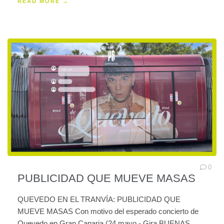
READ MORE →
0
PUBLICIDAD QUE MUEVE MASAS
QUEVEDO EN EL TRANVÍA: PUBLICIDAD QUE
MUEVE MASAS Con motivo del esperado concierto de
Quevedo en Gran Canaria (24 mayo - Gira BUENAS