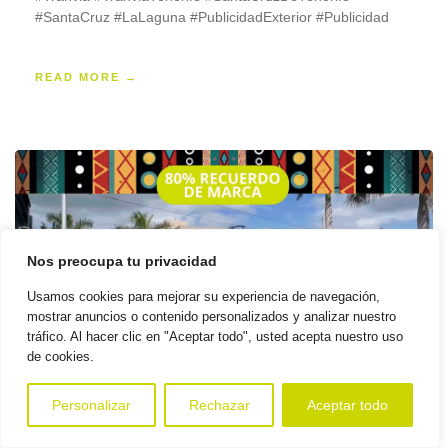
#SantaCruz #LaLaguna #PublicidadExterior #Publicidad
READ MORE →
Nos preocupa tu privacidad
Usamos cookies para mejorar su experiencia de navegación,
mostrar anuncios o contenido personalizados y analizar nuestro
tráfico. Al hacer clic en "Aceptar todo", usted acepta nuestro uso
de cookies.
Personalizar
Rechazar
Aceptar todo
0
El Tranvía de Tenerife: Tu Pasaporte a