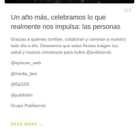
0
Un año más, celebramos lo que
realmente nos impulsa: las personas
Gracias a quienes confían, colaboran y caminan a nuestro
lado día a día. Deseamos que estas fiestas traigan luz,
salud y nuevos comienzos para todos @publiservic
@episcan_web
@media_bes
@Epi10S
@publicbin
Grupo Publiservic
READ MORE →