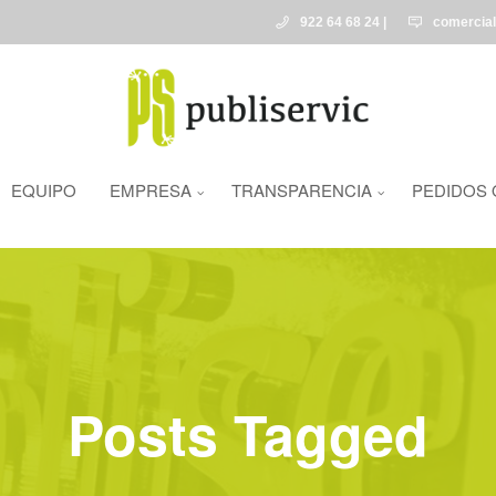
922 64 68 24 |
comercia
EQUIPO
EMPRESA
TRANSPARENCIA
PEDIDOS 
Posts Tagged