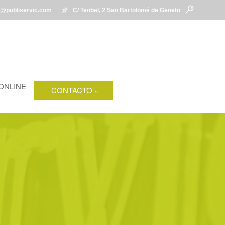
l@publiservic.com
C/ Tenbel, 2 San Bartolomé de Geneto
ONLINE
CONTACTO