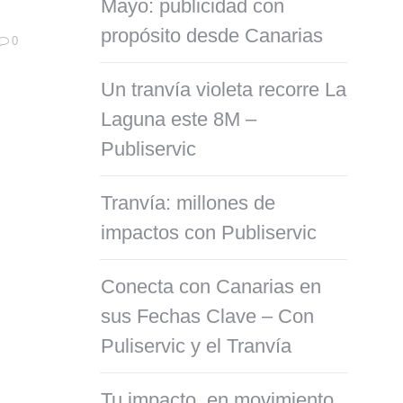
Mayo: publicidad con
propósito desde Canarias
0
Un tranvía violeta recorre La
Laguna este 8M –
Publiservic
Tranvía: millones de
impactos con Publiservic
Conecta con Canarias en
sus Fechas Clave – Con
Puliservic y el Tranvía
Tu impacto, en movimiento