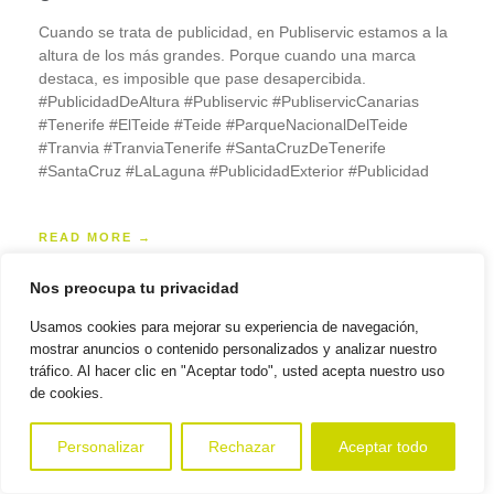
Cuando se trata de publicidad, en Publiservic estamos a la
altura de los más grandes. Porque cuando una marca
destaca, es imposible que pase desapercibida.
#PublicidadDeAltura #Publiservic #PubliservicCanarias
#Tenerife #ElTeide #Teide #ParqueNacionalDelTeide
#Tranvia #TranviaTenerife #SantaCruzDeTenerife
#SantaCruz #LaLaguna #PublicidadExterior #Publicidad
READ MORE →
Nos preocupa tu privacidad
Usamos cookies para mejorar su experiencia de navegación,
mostrar anuncios o contenido personalizados y analizar nuestro
tráfico. Al hacer clic en "Aceptar todo", usted acepta nuestro uso
de cookies.
Personalizar
Rechazar
Aceptar todo