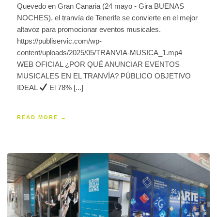
Quevedo en Gran Canaria (24 mayo - Gira BUENAS
NOCHES), el tranvía de Tenerife se convierte en el mejor
altavoz para promocionar eventos musicales.
https://publiservic.com/wp-
content/uploads/2025/05/TRANVIA-MUSICA_1.mp4
WEB OFICIAL ¿POR QUÉ ANUNCIAR EVENTOS
MUSICALES EN EL TRANVÍA? PÚBLICO OBJETIVO
IDEAL
El 78% [...]
READ MORE →