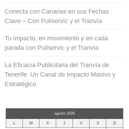
Conecta con Canarias en sus Fechas
Clave – Con Puliservic y el Tranvía
Tu impacto, en movimiento y en cada
parada con Puliservic y el Tranvía
La Eficacia Publicitaria del Tranvía de
Tenerife: Un Canal de Impacto Masivo y
Estratégico
agosto 2026
L
M
X
J
V
S
D